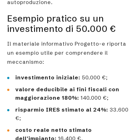
autoproduzione.
Esempio pratico su un
investimento di 50.000 €
Il materiale informativo Progetto-e riporta
un esempio utile per comprendere il
meccanismo:
investimento iniziale:
50.000 €;
valore deducibile ai fini fiscali con
maggiorazione 180%:
140.000 €;
risparmio IRES stimato al 24%:
33.600
€;
costo reale netto stimato
dell’impianto:
16.400 €.