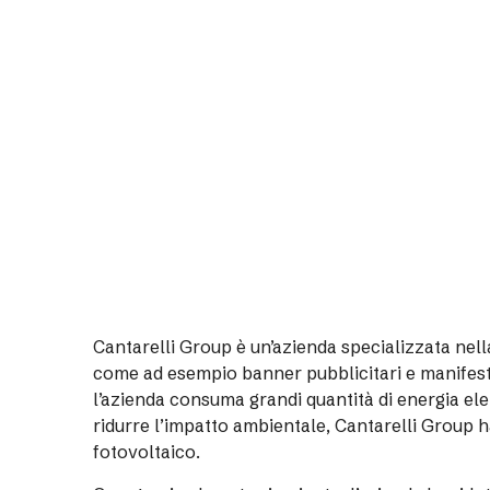
Cantarelli Group è un’azienda specializzata nell
come ad esempio banner pubblicitari e manifesti
l’azienda consuma grandi quantità di energia elet
ridurre l’impatto ambientale, Cantarelli Group ha
fotovoltaico.