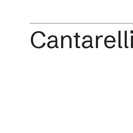
Cantarell